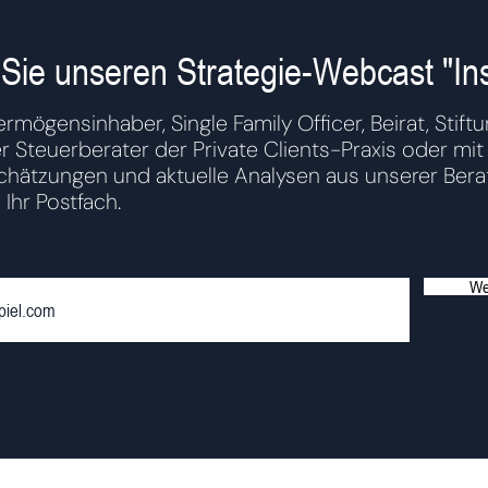
Sie unseren Strategie-Webcast "Ins
ermögensinhaber, Single Family Officer, Beirat, Stiftu
r Steuerberater der Private Clients-Praxis oder m
schätzungen und aktuelle Analysen aus unserer Bera
 Ihr Postfach.
We