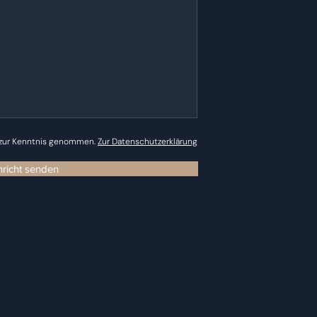
 zur Kenntnis genommen.
Zur Datenschutzerklärung
richt senden