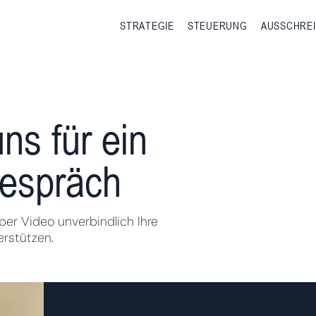
STRATEGIE
STEUERUNG
AUSSCHRE
ns für ein
Gespräch
per Video unverbindlich Ihre
erstützen.